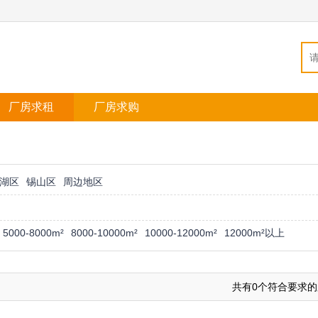
厂房求租
厂房求购
湖区
锡山区
周边地区
5000-8000m²
8000-10000m²
10000-12000m²
12000m²以上
共有0个符合要求