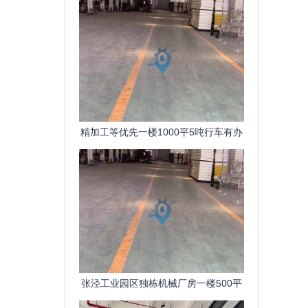
精加工等优先一楼1000平5吨行车有办
公室锡北镇工业园区
张泾工业园区独栋机械厂房一楼500平
1000平