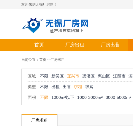
欢迎来到无锡厂房网！
首页
厂房出租
厂房出售
当前位置：
首页
>>厂房求租
区域：
不限
新吴区
宜兴市
梁溪区
惠山区
江阴市
滨
类型：
不限
出租
出售
求租
求购
面积：
不限
1000m²以下
1000-3000m²
3000-5000m²
厂房求租