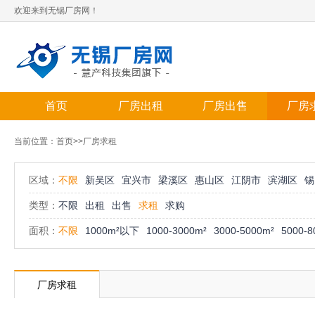
欢迎来到无锡厂房网！
首页
厂房出租
厂房出售
厂房
当前位置：
首页
>>厂房求租
区域：
不限
新吴区
宜兴市
梁溪区
惠山区
江阴市
滨湖区
锡
类型：
不限
出租
出售
求租
求购
面积：
不限
1000m²以下
1000-3000m²
3000-5000m²
5000-8
厂房求租