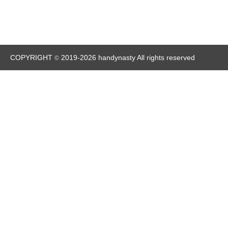
COPYRIGHT
2019-2026 handynasty All rights reserved
©