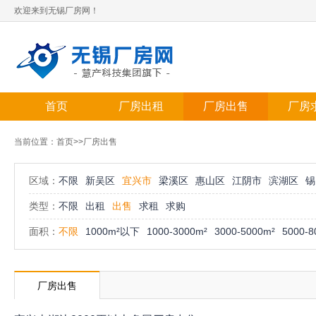
欢迎来到无锡厂房网！
首页
厂房出租
厂房出售
厂房
当前位置：
首页
>>厂房出售
区域：
不限
新吴区
宜兴市
梁溪区
惠山区
江阴市
滨湖区
锡
类型：
不限
出租
出售
求租
求购
面积：
不限
1000m²以下
1000-3000m²
3000-5000m²
5000-8
厂房出售