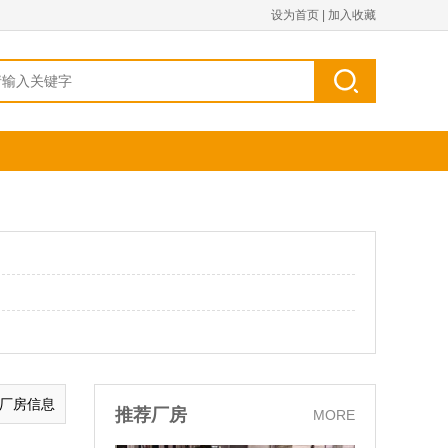
设为首页
|
加入收藏
的厂房信息
推荐厂房
MORE