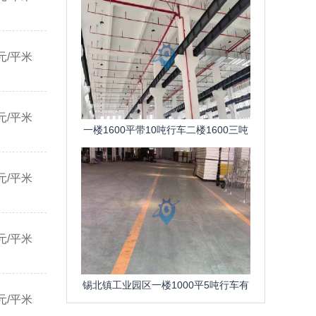
元/平米
元/平米
一楼1600平带10吨行车二楼1600三吨
货梯工业园区新
元/平米
元/平米
锡北镇工业园区一楼1000平5吨行车有
元/平米
办公室