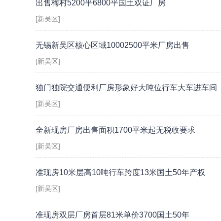
出售梅村5200平6800平国土双证厂房
[新吴区]
无锡新吴区核心区域10002500平米厂房出售
[新吴区]
独门独院交通便利厂房形象好大吨位行车大车进车间
[新吴区]
全新现房厂房出售面积1700平米起无税收要求
[新吴区]
准现房10米层高10吨行车跨度13米国土50年产权
[新吴区]
准现房双层厂房首层81米单价3700国土50年