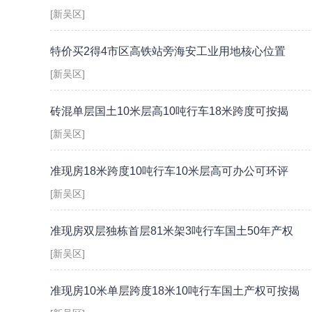
[新吴区]
特价买2得4市区高铁站旁海安工业用地核心位置
[新吴区]
砖混单层国土10米层高10吨行车18米跨度可按揭
[新吴区]
准现房18米跨度10吨行车10米层高可办公可环评
[新吴区]
准现房双层独栋首层81米架3吨行车国土50年产权
[新吴区]
准现房10米单层跨度18米10吨行车国土产权可按揭