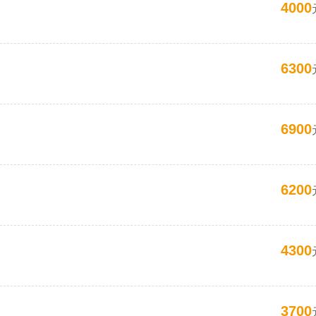
4000
6300
6900
6200
4300
3700