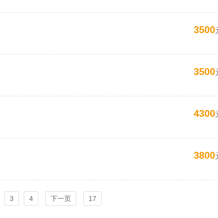
3500
3500
4300
3800
3
4
下一页
17