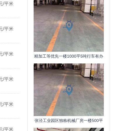
元/平米
元/平米
元/平米
精加工等优先一楼1000平5吨行车有办
公室锡北镇工业园区
元/平米
元/平米
张泾工业园区独栋机械厂房一楼500平
元/平米
1000平