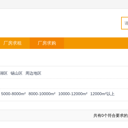
厂房求租
厂房求购
湖区
锡山区
周边地区
5000-8000m²
8000-10000m²
10000-12000m²
12000m²以上
共有0个符合要求