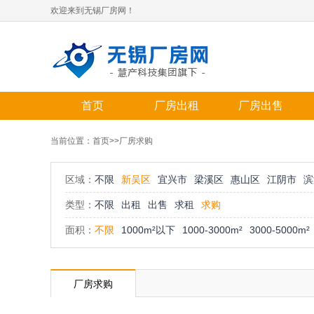
欢迎来到无锡厂房网！
首页
厂房出租
厂房出售
当前位置：
首页
>>厂房求购
区域：
不限
新吴区
宜兴市
梁溪区
惠山区
江阴市
滨
类型：
不限
出租
出售
求租
求购
面积：
不限
1000m²以下
1000-3000m²
3000-5000m²
厂房求购