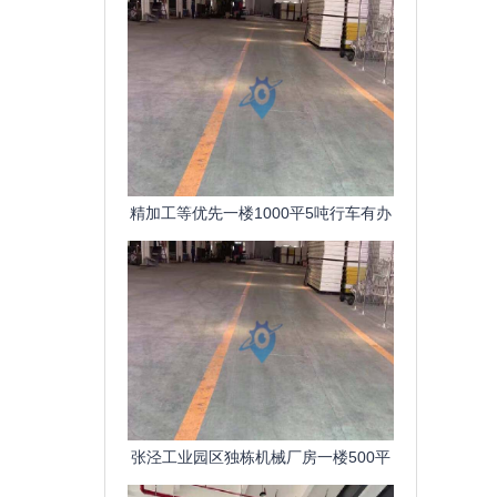
精加工等优先一楼1000平5吨行车有办
公室锡北镇工业园区
张泾工业园区独栋机械厂房一楼500平
1000平