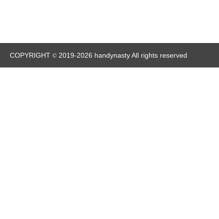
COPYRIGHT
2019-2026 handynasty All rights reserved
©