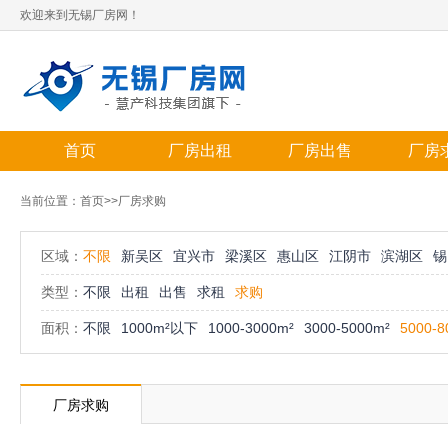
欢迎来到无锡厂房网！
首页
厂房出租
厂房出售
厂房
当前位置：
首页
>>厂房求购
区域：
不限
新吴区
宜兴市
梁溪区
惠山区
江阴市
滨湖区
锡
类型：
不限
出租
出售
求租
求购
面积：
不限
1000m²以下
1000-3000m²
3000-5000m²
5000-8
厂房求购