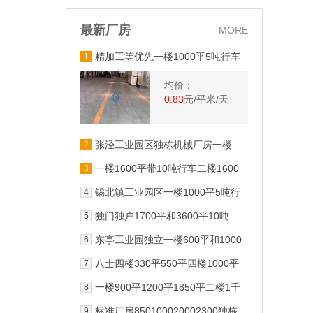
最新厂房
MORE
精加工等优先一楼1000平5吨行车
1
有办公室锡北镇工业园区
均价：
0.83
元/平米/天
张泾工业园区独栋机械厂房一楼
2
500平1000平
一楼1600平带10吨行车二楼1600
3
三吨货梯工业园区新
锡北镇工业园区一楼1000平5吨行
4
车有办公室
独门独户1700平和3600平10吨
5
1632吨行车有办公室
东亭工业园独立一楼600平和1000
6
平高54米出租
八士四楼330平550平四楼1000平
7
大货梯配电足
一楼900平1200平1850平二楼1千
8
独门独院4千
标准厂房850100020002300独栋
9