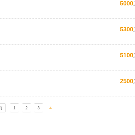
5000
5300
5100
2500
页
1
2
3
4