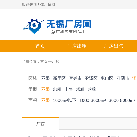
欢迎来到无锡厂房网！
首页
厂房出租
厂房出售
当前位置：
首页
>>厂房
区域：
不限
新吴区
宜兴市
梁溪区
惠山区
江阴市
滨
类型：
不限
出租
出售
求租
求购
面积：
不限
1000m²以下
1000-3000m²
3000-5000m²
厂房