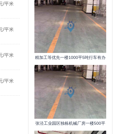
元/平米
元/平米
元/平米
精加工等优先一楼1000平5吨行车有办
公室锡北镇工业园区
元/平米
张泾工业园区独栋机械厂房一楼500平
1000平