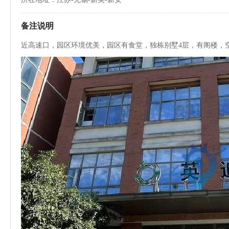
备注说明
近高速口，园区环境优美，园区有食堂，独栋别墅4层，有阁楼，