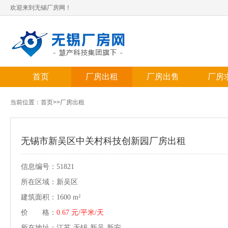
欢迎来到无锡厂房网！
首页
厂房出租
厂房出售
厂房
当前位置：
首页
>>
厂房出租
无锡市新吴区中关村科技创新园厂房出租
信息编号：51821
所在区域：新吴区
建筑面积：1600 m²
价 格：
0.67 元/平米/天
所在地址：江苏-无锡-新吴-新安