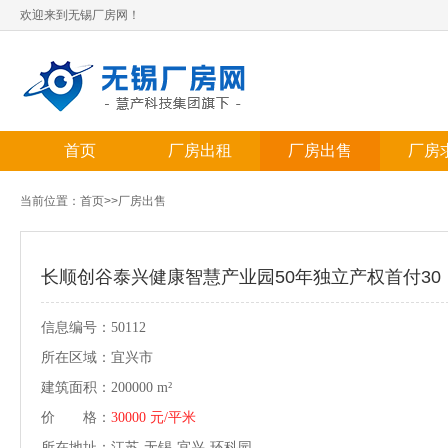
欢迎来到无锡厂房网！
首页
厂房出租
厂房出售
厂房
当前位置：
首页
>>
厂房出售
长顺创谷泰兴健康智慧产业园50年独立产权首付30
信息编号：50112
所在区域：宜兴市
建筑面积：200000 m²
价 格：
30000 元/平米
所在地址：江苏-无锡-宜兴-环科园