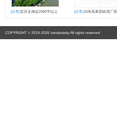
[出售]
宜兴太湖边2000平以上
[出售]
10米高单层砖混厂房
多层厂房出售
年产权已动工报价4300起
COPYRIGHT
2019-2026 handynasty All rights reserved
©