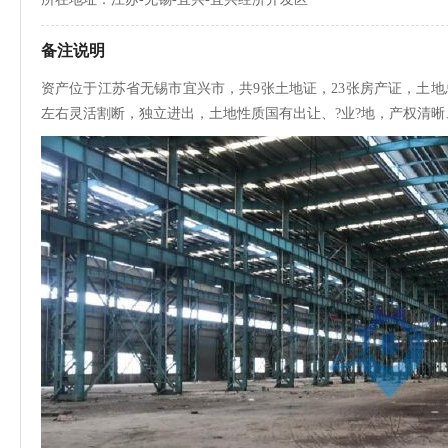
备注说明
资产位于江苏省无锡市宜兴市，共9张土地证，23张房产证，土地总面积：14
左右灵活割断，独立进出，土地性质国有出让、?业?地，产权清晰