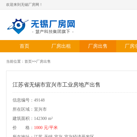
欢迎来到无锡厂房网！
首页
厂房出租
厂房出售
厂房
当前位置：
首页
>>
厂房出售
江苏省无锡市宜兴市工业房地产出售
信息编号：49148
所在区域：宜兴市
建筑面积：142300 m²
价 格：
1000 元/平米
所在地址：江苏-无锡-宜兴-宜兴经济开发区